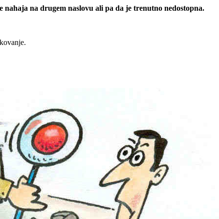
 se nahaja na drugem naslovu ali pa da je trenutno nedostopna.
rkovanje.