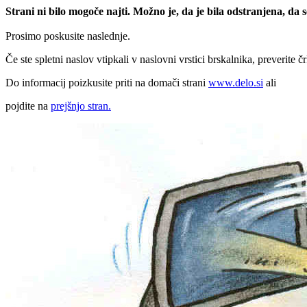
Strani ni bilo mogoče najti. Možno je, da je bila odstranjena, da
Prosimo poskusite naslednje.
Če ste spletni naslov vtipkali v naslovni vrstici brskalnika, preverite č
Do informacij poizkusite priti na domači strani
www.delo.si
ali
pojdite na
prejšnjo stran.