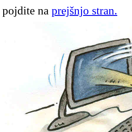
pojdite na
prejšnjo stran.