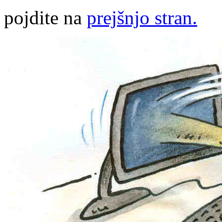
pojdite na
prejšnjo stran.