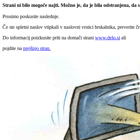
Strani ni bilo mogoče najti. Možno je, da je bila odstranjena, da
Prosimo poskusite naslednje.
Če ste spletni naslov vtipkali v naslovni vrstici brskalnika, preverite č
Do informacij poizkusite priti na domači strani
www.delo.si
ali
pojdite na
prejšnjo stran.