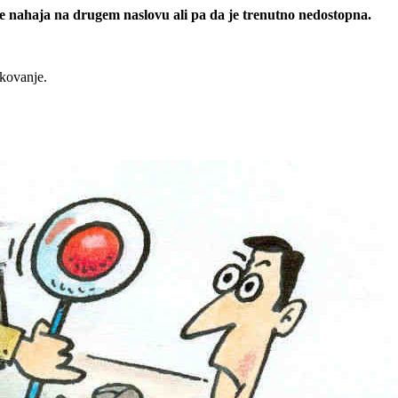
 se nahaja na drugem naslovu ali pa da je trenutno nedostopna.
rkovanje.