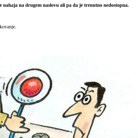
 se nahaja na drugem naslovu ali pa da je trenutno nedostopna.
rkovanje.