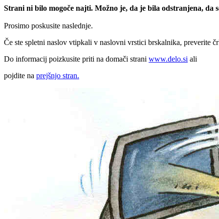
Strani ni bilo mogoče najti. Možno je, da je bila odstranjena, da
Prosimo poskusite naslednje.
Če ste spletni naslov vtipkali v naslovni vrstici brskalnika, preverite č
Do informacij poizkusite priti na domači strani
www.delo.si
ali
pojdite na
prejšnjo stran.