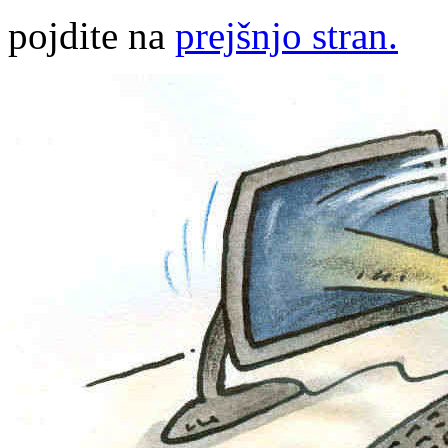
pojdite na
prejšnjo stran.