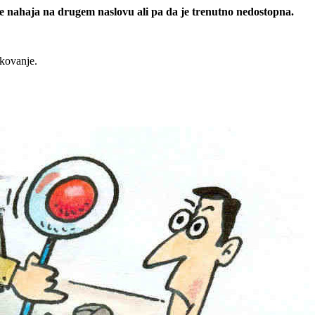
 se nahaja na drugem naslovu ali pa da je trenutno nedostopna.
rkovanje.