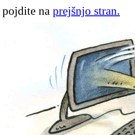
pojdite na
prejšnjo stran.