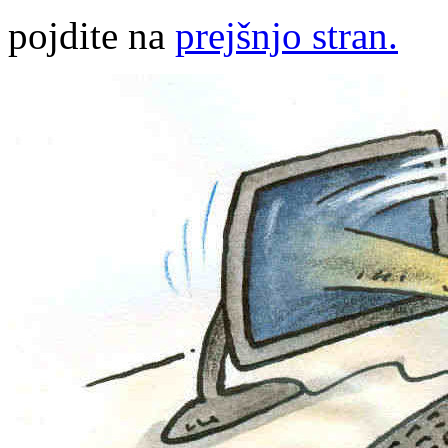
pojdite na
prejšnjo stran.