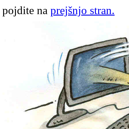
pojdite na
prejšnjo stran.