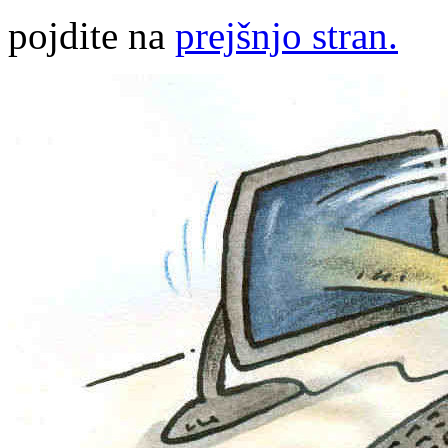
pojdite na
prejšnjo stran.