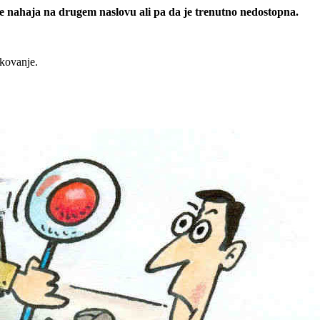
 se nahaja na drugem naslovu ali pa da je trenutno nedostopna.
rkovanje.