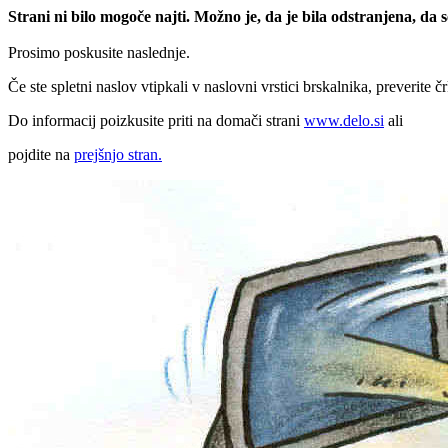
Strani ni bilo mogoče najti. Možno je, da je bila odstranjena, da
Prosimo poskusite naslednje.
Če ste spletni naslov vtipkali v naslovni vrstici brskalnika, preverite č
Do informacij poizkusite priti na domači strani
www.delo.si
ali
pojdite na
prejšnjo stran.