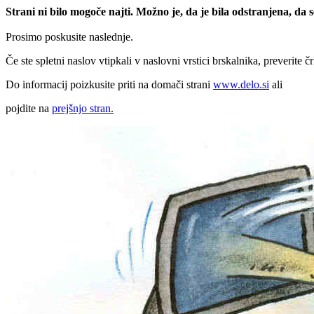
Strani ni bilo mogoče najti. Možno je, da je bila odstranjena, da
Prosimo poskusite naslednje.
Če ste spletni naslov vtipkali v naslovni vrstici brskalnika, preverite č
Do informacij poizkusite priti na domači strani
www.delo.si
ali
pojdite na
prejšnjo stran.