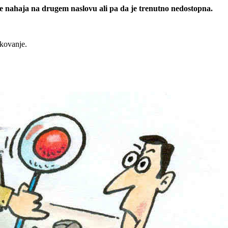
 se nahaja na drugem naslovu ali pa da je trenutno nedostopna.
rkovanje.