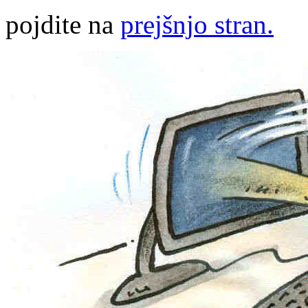
pojdite na
prejšnjo stran.