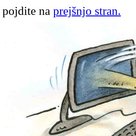
pojdite na
prejšnjo stran.