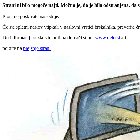
Strani ni bilo mogoče najti. Možno je, da je bila odstranjena, da
Prosimo poskusite naslednje.
Če ste spletni naslov vtipkali v naslovni vrstici brskalnika, preverite č
Do informacij poizkusite priti na domači strani
www.delo.si
ali
pojdite na
prejšnjo stran.