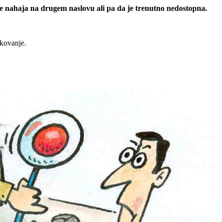
 se nahaja na drugem naslovu ali pa da je trenutno nedostopna.
rkovanje.