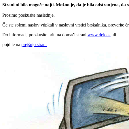
Strani ni bilo mogoče najti. Možno je, da je bila odstranjena, da
Prosimo poskusite naslednje.
Če ste spletni naslov vtipkali v naslovni vrstici brskalnika, preverite č
Do informacij poizkusite priti na domači strani
www.delo.si
ali
pojdite na
prejšnjo stran.