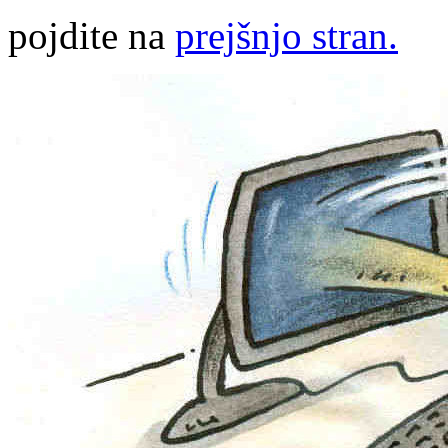
pojdite na
prejšnjo stran.