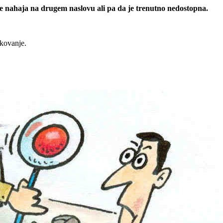
 se nahaja na drugem naslovu ali pa da je trenutno nedostopna.
rkovanje.