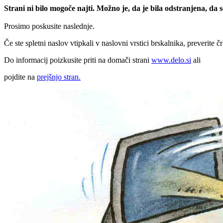
Strani ni bilo mogoče najti. Možno je, da je bila odstranjena, da
Prosimo poskusite naslednje.
Če ste spletni naslov vtipkali v naslovni vrstici brskalnika, preverite č
Do informacij poizkusite priti na domači strani
www.delo.si
ali
pojdite na
prejšnjo stran.