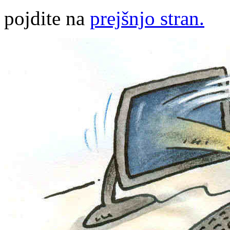
pojdite na
prejšnjo stran.