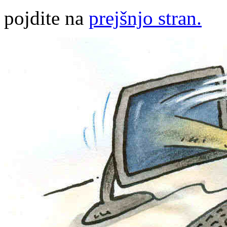
pojdite na
prejšnjo stran.