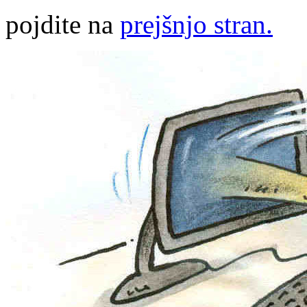
pojdite na
prejšnjo stran.