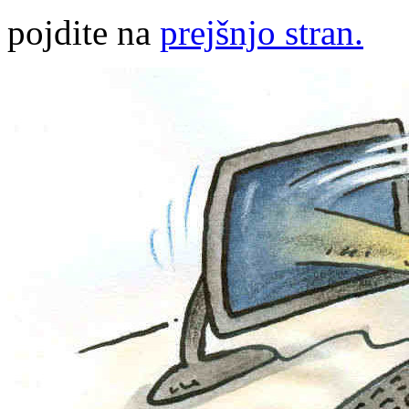
pojdite na
prejšnjo stran.