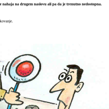
 se nahaja na drugem naslovu ali pa da je trenutno nedostopna.
rkovanje.