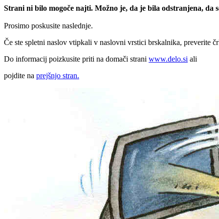
Strani ni bilo mogoče najti. Možno je, da je bila odstranjena, da
Prosimo poskusite naslednje.
Če ste spletni naslov vtipkali v naslovni vrstici brskalnika, preverite č
Do informacij poizkusite priti na domači strani
www.delo.si
ali
pojdite na
prejšnjo stran.