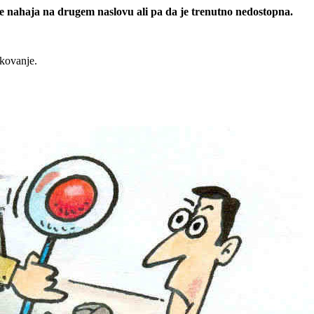
 se nahaja na drugem naslovu ali pa da je trenutno nedostopna.
rkovanje.