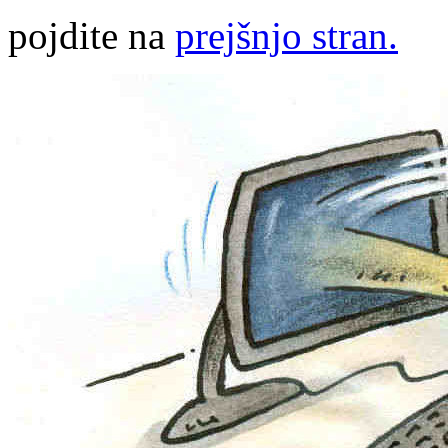
pojdite na
prejšnjo stran.