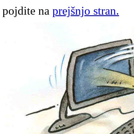
pojdite na
prejšnjo stran.