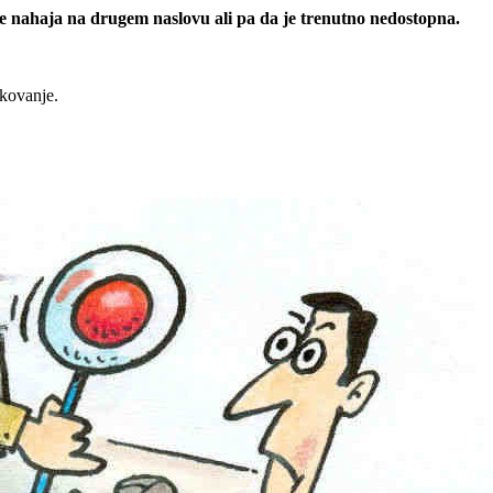
 se nahaja na drugem naslovu ali pa da je trenutno nedostopna.
rkovanje.