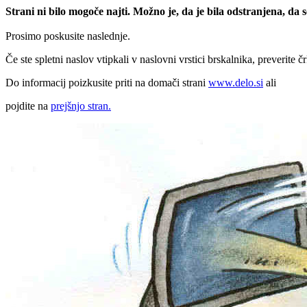
Strani ni bilo mogoče najti. Možno je, da je bila odstranjena, da
Prosimo poskusite naslednje.
Če ste spletni naslov vtipkali v naslovni vrstici brskalnika, preverite č
Do informacij poizkusite priti na domači strani
www.delo.si
ali
pojdite na
prejšnjo stran.