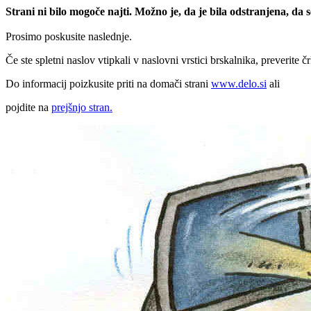
Strani ni bilo mogoče najti. Možno je, da je bila odstranjena, da
Prosimo poskusite naslednje.
Če ste spletni naslov vtipkali v naslovni vrstici brskalnika, preverite č
Do informacij poizkusite priti na domači strani
www.delo.si
ali
pojdite na
prejšnjo stran.