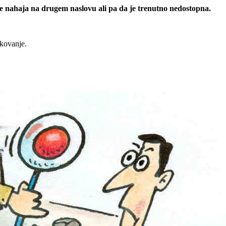
 se nahaja na drugem naslovu ali pa da je trenutno nedostopna.
rkovanje.