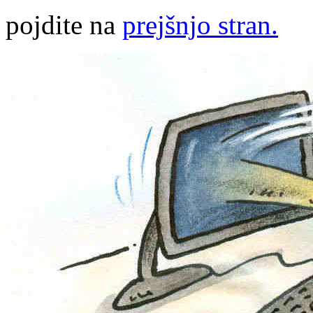
pojdite na
prejšnjo stran.