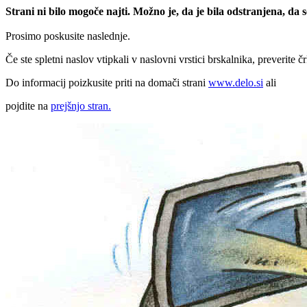
Strani ni bilo mogoče najti. Možno je, da je bila odstranjena, da
Prosimo poskusite naslednje.
Če ste spletni naslov vtipkali v naslovni vrstici brskalnika, preverite č
Do informacij poizkusite priti na domači strani
www.delo.si
ali
pojdite na
prejšnjo stran.