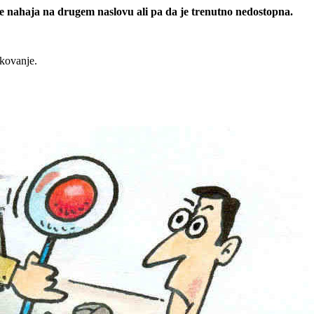
 se nahaja na drugem naslovu ali pa da je trenutno nedostopna.
rkovanje.