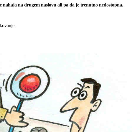
 se nahaja na drugem naslovu ali pa da je trenutno nedostopna.
rkovanje.