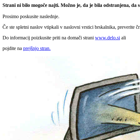
Strani ni bilo mogoče najti. Možno je, da je bila odstranjena, da
Prosimo poskusite naslednje.
Če ste spletni naslov vtipkali v naslovni vrstici brskalnika, preverite č
Do informacij poizkusite priti na domači strani
www.delo.si
ali
pojdite na
prejšnjo stran.