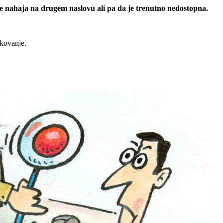
 se nahaja na drugem naslovu ali pa da je trenutno nedostopna.
rkovanje.