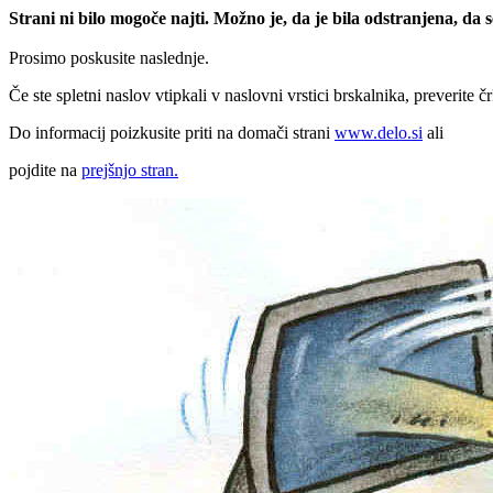
Strani ni bilo mogoče najti. Možno je, da je bila odstranjena, da
Prosimo poskusite naslednje.
Če ste spletni naslov vtipkali v naslovni vrstici brskalnika, preverite č
Do informacij poizkusite priti na domači strani
www.delo.si
ali
pojdite na
prejšnjo stran.