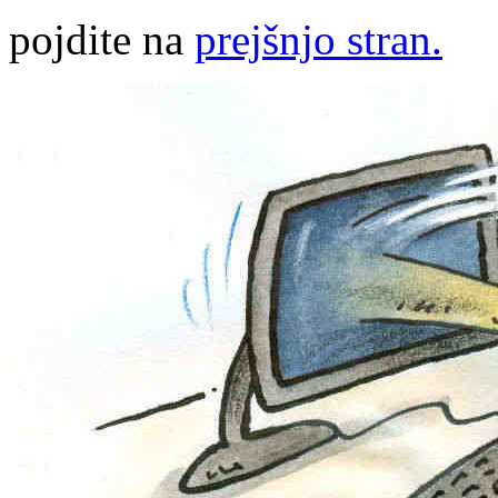
pojdite na
prejšnjo stran.