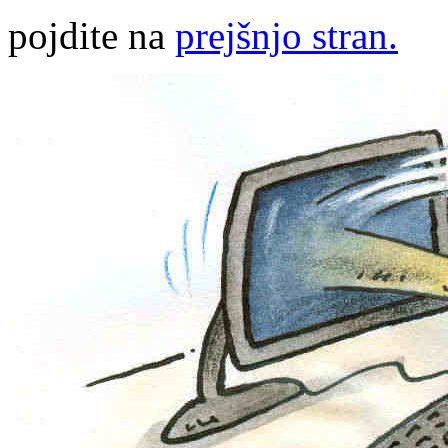
pojdite na
prejšnjo stran.