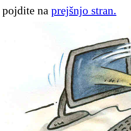
pojdite na
prejšnjo stran.