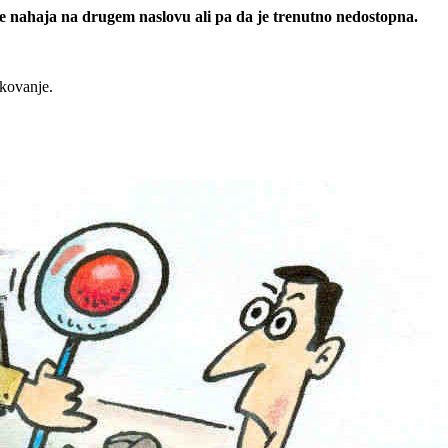
 se nahaja na drugem naslovu ali pa da je trenutno nedostopna.
rkovanje.