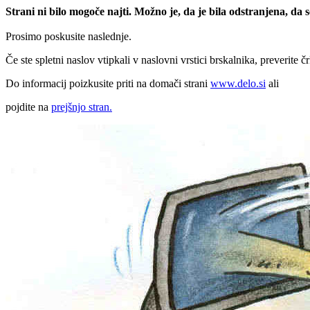
Strani ni bilo mogoče najti. Možno je, da je bila odstranjena, da
Prosimo poskusite naslednje.
Če ste spletni naslov vtipkali v naslovni vrstici brskalnika, preverite č
Do informacij poizkusite priti na domači strani
www.delo.si
ali
pojdite na
prejšnjo stran.