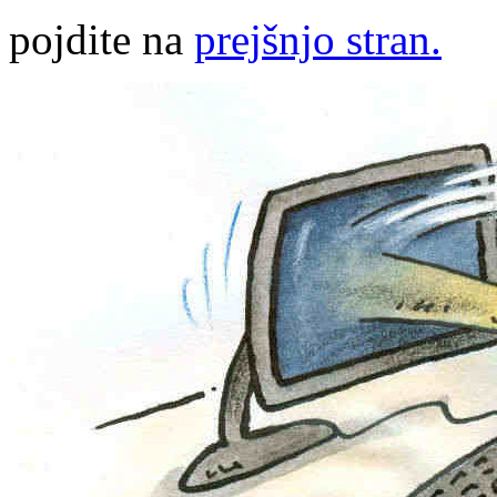
pojdite na
prejšnjo stran.