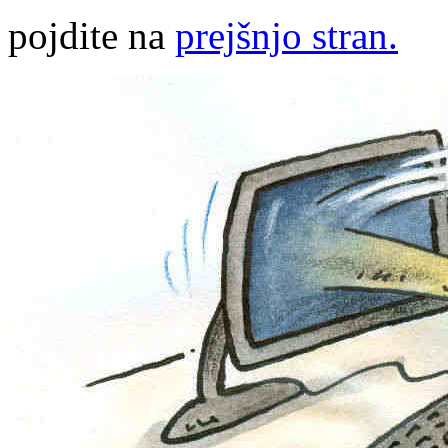
pojdite na
prejšnjo stran.