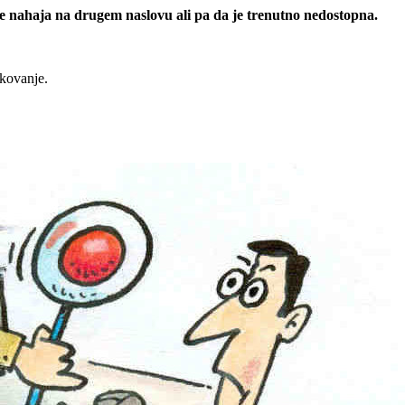
 se nahaja na drugem naslovu ali pa da je trenutno nedostopna.
rkovanje.