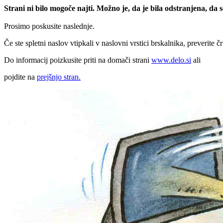
Strani ni bilo mogoče najti. Možno je, da je bila odstranjena, da
Prosimo poskusite naslednje.
Če ste spletni naslov vtipkali v naslovni vrstici brskalnika, preverite č
Do informacij poizkusite priti na domači strani
www.delo.si
ali
pojdite na
prejšnjo stran.