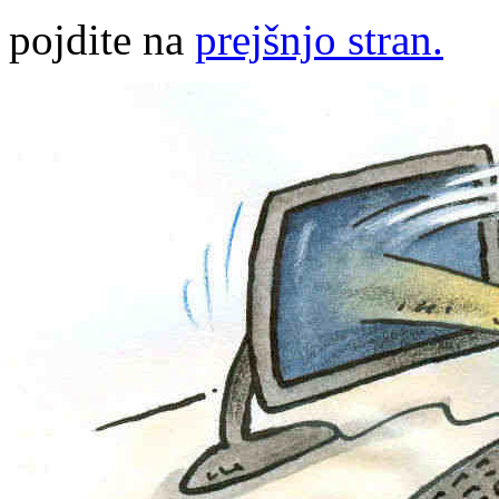
pojdite na
prejšnjo stran.