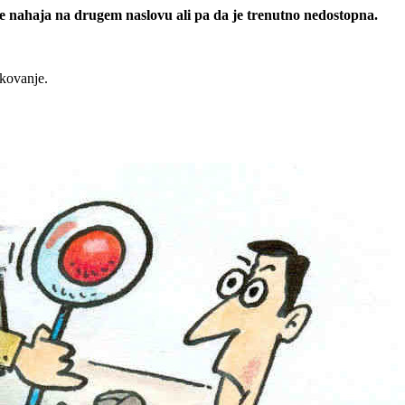
 se nahaja na drugem naslovu ali pa da je trenutno nedostopna.
rkovanje.