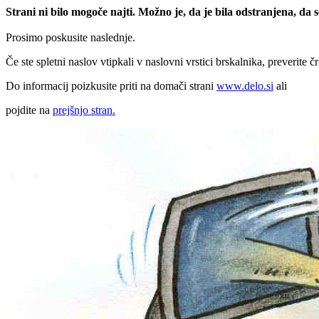
Strani ni bilo mogoče najti. Možno je, da je bila odstranjena, da
Prosimo poskusite naslednje.
Če ste spletni naslov vtipkali v naslovni vrstici brskalnika, preverite č
Do informacij poizkusite priti na domači strani
www.delo.si
ali
pojdite na
prejšnjo stran.