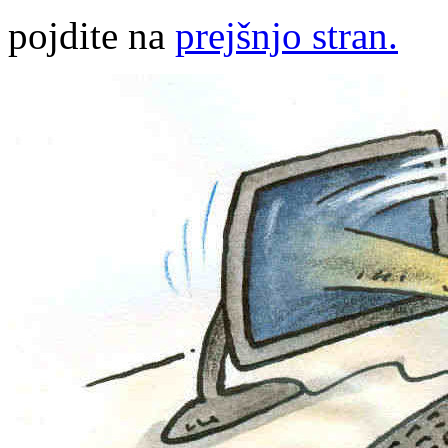
pojdite na
prejšnjo stran.