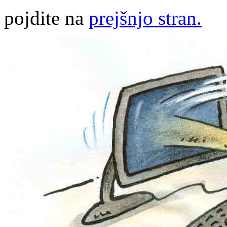
pojdite na
prejšnjo stran.