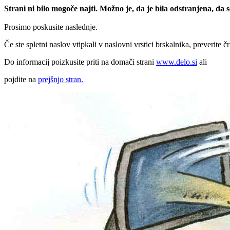
Strani ni bilo mogoče najti. Možno je, da je bila odstranjena, da
Prosimo poskusite naslednje.
Če ste spletni naslov vtipkali v naslovni vrstici brskalnika, preverite č
Do informacij poizkusite priti na domači strani
www.delo.si
ali
pojdite na
prejšnjo stran.