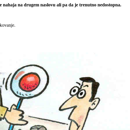
 se nahaja na drugem naslovu ali pa da je trenutno nedostopna.
rkovanje.