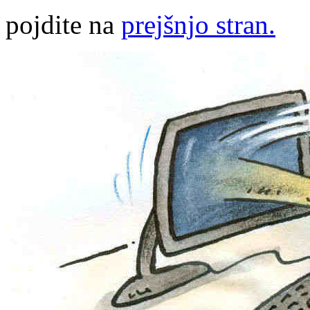
pojdite na
prejšnjo stran.