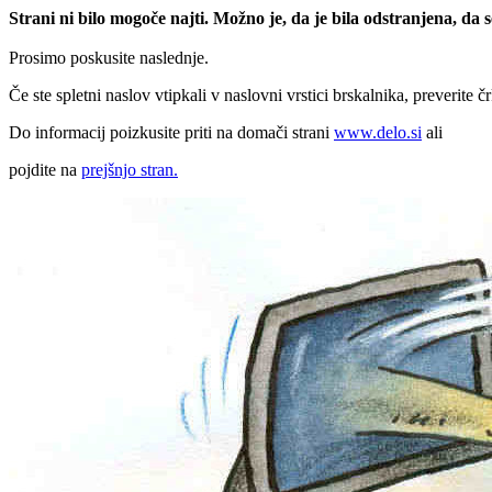
Strani ni bilo mogoče najti. Možno je, da je bila odstranjena, da
Prosimo poskusite naslednje.
Če ste spletni naslov vtipkali v naslovni vrstici brskalnika, preverite č
Do informacij poizkusite priti na domači strani
www.delo.si
ali
pojdite na
prejšnjo stran.