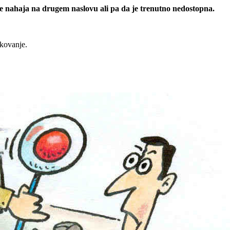
 se nahaja na drugem naslovu ali pa da je trenutno nedostopna.
rkovanje.