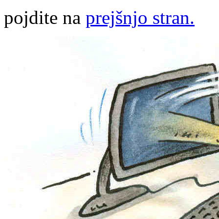
pojdite na
prejšnjo stran.