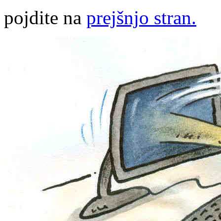
pojdite na
prejšnjo stran.