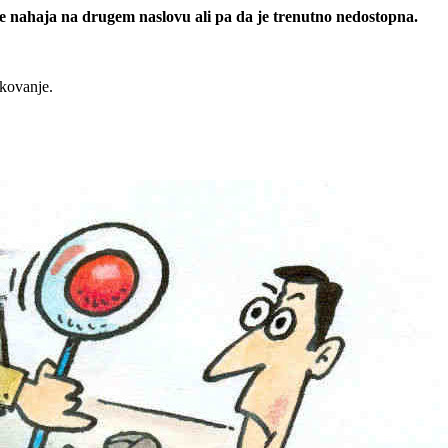
 se nahaja na drugem naslovu ali pa da je trenutno nedostopna.
rkovanje.