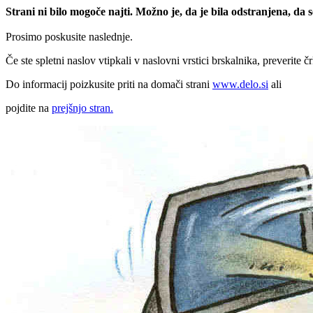
Strani ni bilo mogoče najti. Možno je, da je bila odstranjena, da
Prosimo poskusite naslednje.
Če ste spletni naslov vtipkali v naslovni vrstici brskalnika, preverite č
Do informacij poizkusite priti na domači strani
www.delo.si
ali
pojdite na
prejšnjo stran.